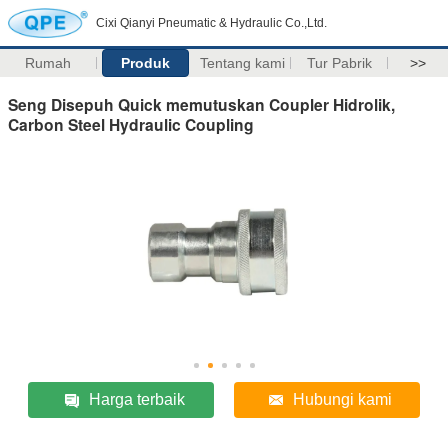
Cixi Qianyi Pneumatic & Hydraulic Co.,Ltd.
Rumah
Produk
Tentang kami
Tur Pabrik
>>
Seng Disepuh Quick memutuskan Coupler Hidrolik,
Carbon Steel Hydraulic Coupling
Harga terbaik
Hubungi kami