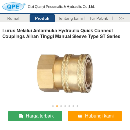
Cixi Qianyi Pneumatic & Hydraulic Co.,Ltd.
Rumah
Produk
Tentang kami
Tur Pabrik
>>
Lurus Melalui Antarmuka Hydraulic Quick Connect
Couplings Aliran Tinggi Manual Sleeve Type ST Series
Harga terbaik
Hubungi kami