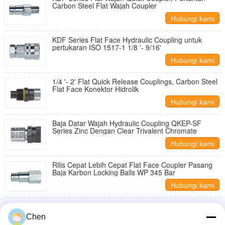
Carbon Steel Flat Wajah Coupler
Hubungi kami
KDF Series Flat Face Hydraulic Coupling untuk
pertukaran ISO 1517-1 1/8 '- 9/16'
Hubungi kami
1/4 '- 2' Flat Quick Release Couplings, Carbon Steel
Flat Face Konektor Hidrolik
Hubungi kami
Baja Datar Wajah Hydraulic Coupling QKEP-SF
Series Zinc Dengan Clear Trivalent Chromate
Hubungi kami
Rilis Cepat Lebih Cepat Flat Face Coupler Pasang
Baja Karbon Locking Balls WP 345 Bar
Hubungi kami
Carbon Steel Flat Face Hydraulic Coupling Rilis
cepat untuk Mesin Jalan
Chen