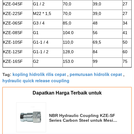
KZE-04SF
G1 / 2
70,0
39,0
27
KZE-22SF
M22 * 1,5
70,0
39,0
27
KZE-06SF
G3 / 4
85,0
48
34
KZE-08SF
G1
104.0
56
41
KZE-10SF
G1-1 / 4
110,0
69,5
50
KZE-12SF
G1-1 / 2
128,0
84
60
KZE-16SF
G2
153.0
99
75
kopling hidrolik rilis cepat
pemutusan hidrolik cepat
Tag:
,
,
hydraulic quick release coupling
Dapatkan Harga Terbaik untuk
NBR Hydraulic Coupling KZE-SF
Series Carbon Steel untuk Mesin
Pertanian