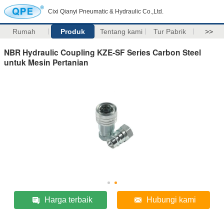
Cixi Qianyi Pneumatic & Hydraulic Co.,Ltd.
Rumah
Produk
Tentang kami
Tur Pabrik
>>
NBR Hydraulic Coupling KZE-SF Series Carbon Steel
untuk Mesin Pertanian
Harga terbaik
Hubungi kami