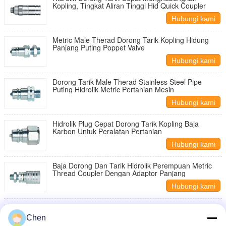
Kopling, Tingkat Aliran Tinggi Hid Quick Coupler
Hubungi kami
Metric Male Therad Dorong Tarik Kopling Hidung
Panjang Puting Poppet Valve
Hubungi kami
Dorong Tarik Male Therad Stainless Steel Pipe
Puting Hidrolik Metric Pertanian Mesin
Hubungi kami
Hidrolik Plug Cepat Dorong Tarik Kopling Baja
Karbon Untuk Peralatan Pertanian
Hubungi kami
Baja Dorong Dan Tarik Hidrolik Perempuan Metric
Thread Coupler Dengan Adaptor Panjang
Hubungi kami
Female Metric Thread Dorong Tarik Coupling
Hydraulic Zinc CR3 Disepuh Durable
Chen