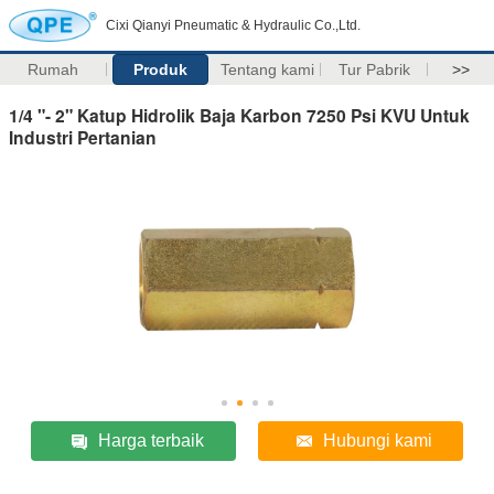
Cixi Qianyi Pneumatic & Hydraulic Co.,Ltd.
Rumah
Produk
Tentang kami
Tur Pabrik
>>
1/4 "- 2" Katup Hidrolik Baja Karbon 7250 Psi KVU Untuk
Industri Pertanian
Harga terbaik
Hubungi kami