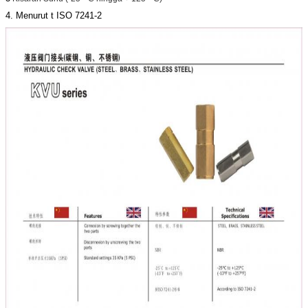
4. Menurut t ISO 7241-2