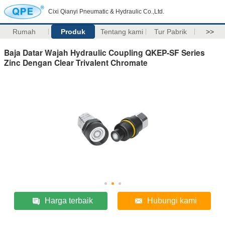
Cixi Qianyi Pneumatic & Hydraulic Co.,Ltd.
Rumah
Produk
Tentang kami
Tur Pabrik
>>
Baja Datar Wajah Hydraulic Coupling QKEP-SF Series
Zinc Dengan Clear Trivalent Chromate
Harga terbaik
Hubungi kami